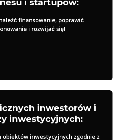
znesu i startupów:
aleźć finansowanie, poprawić
onowanie i rozwijać się!
icznych inwestorów i
y inwestycyjnych:
a obiektów inwestycyjnych zgodnie z