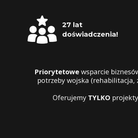
27 lat 
doświadczenia!
Priorytetowe
wsparcie biznesó
potrzeby wojska (rehabilitacja,
Oferujemy
TYLKO
projekt