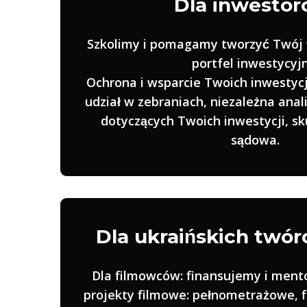
Dla inwestor
Szkolimy i pomagamy tworzyć Twój
portfel inwestycyjn
Ochrona i wsparcie Twoich inwestycj
udział w zebraniach, niezależna anal
dotyczących Twoich inwestycji, s
sądowa.
Dla ukraińskich twór
Dla filmowców: finansujemy i ment
projekty filmowe: pełnometrażowe, 