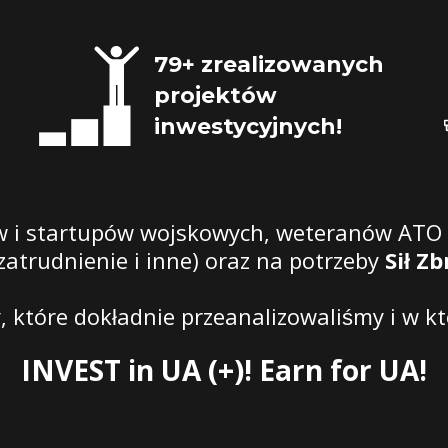
79+ zrealizowanych 
projektów 
inwestycyjnych!
w i startupów wojskowych, weteranów ATO 
 zatrudnienie i inne) oraz na potrzeby
Sił Z
y, które dokładnie przeanalizowaliśmy i w k
INVEST in UA (+)! Earn for UA!